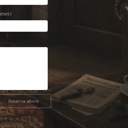
ienes)
Reserva ahora