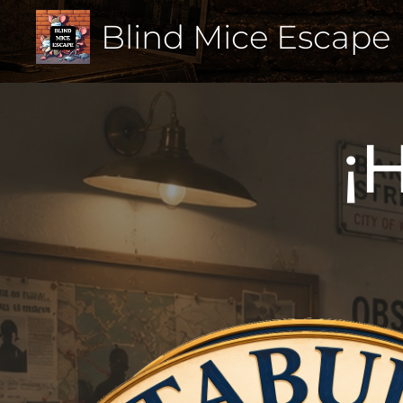
Blind Mice Escape
¡