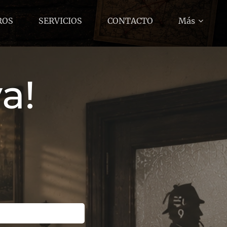
ROS
SERVICIOS
CONTACTO
Más
a!