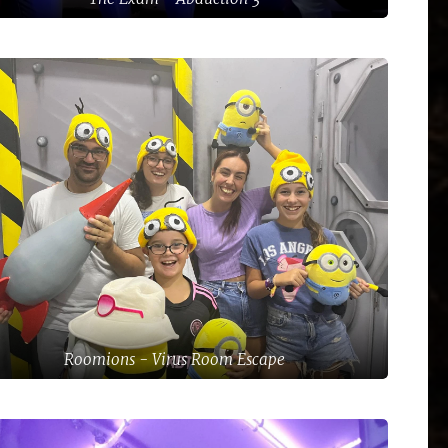
Roomions - Virus Room Escape