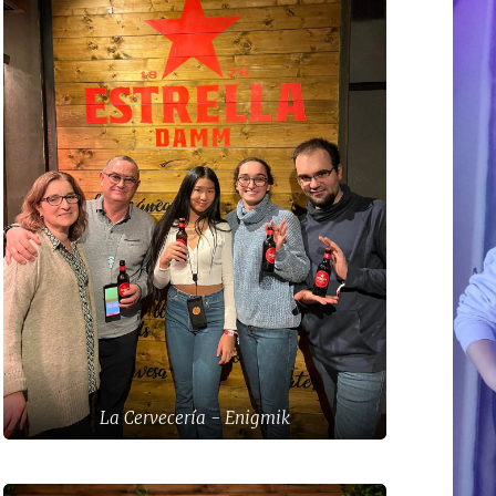
La Cervecería - Enigmik