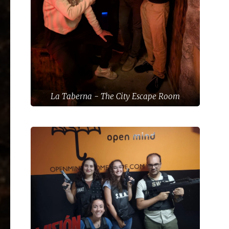
La Taberna - The City Escape Room