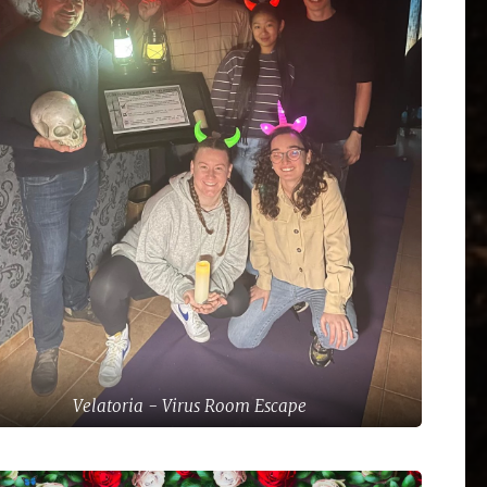
Velatoria - Virus Room Escape