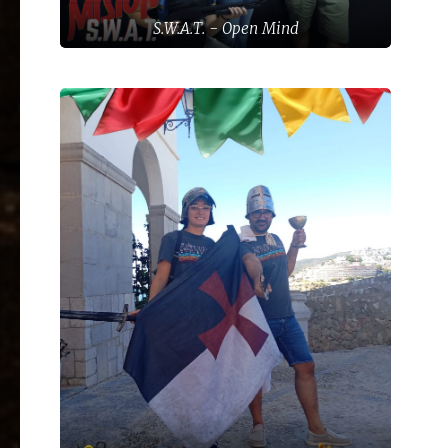
S.W.A.T. - Open Mind