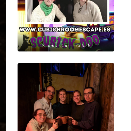
Scubick-Doo -- Cubick