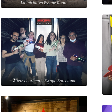
La Iniciativa Escape Room
Alien: el origen - Escape Barcelona