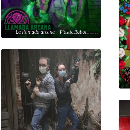
La llamada arcana - Plastic Robot