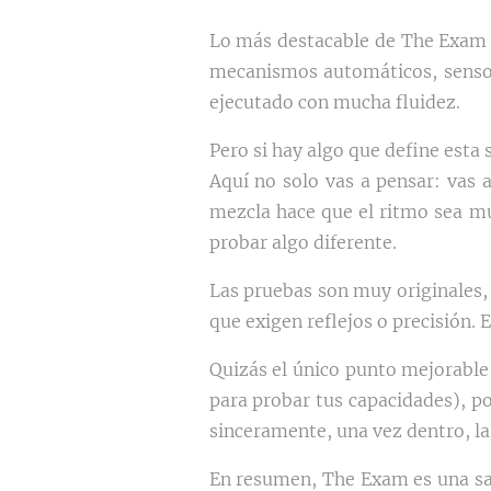
Lo más destacable de The Exam e
mecanismos automáticos, sensor
ejecutado con mucha fluidez.
Pero si hay algo que define esta 
Aquí no solo vas a pensar: vas 
mezcla hace que el ritmo sea mu
probar algo diferente.
Las pruebas son muy originales, 
que exigen reflejos o precisión. 
Quizás el único punto mejorabl
para probar tus capacidades), po
sinceramente, una vez dentro, la
En resumen, The Exam es una sal