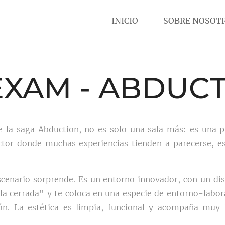
INICIO
SOBRE NOSOT
EXAM - ABDUCT
e la saga Abduction, no es solo una sala más: es una p
ector donde muchas experiencias tienden a parecerse, e
cenario sorprende. Es un entorno innovador, con un d
ala cerrada" y te coloca en una especie de entorno-labo
ón. La estética es limpia, funcional y acompaña muy 