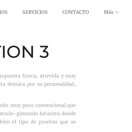
ROS
SERVICIOS
CONTACTO
Más
ION 3
ropuesta fresca, atrevida y muy
sta destaca por su personalidad,
iseño muy poco convencional que
ratorio-gimnasio futurista donde
bien el tipo de pruebas que se