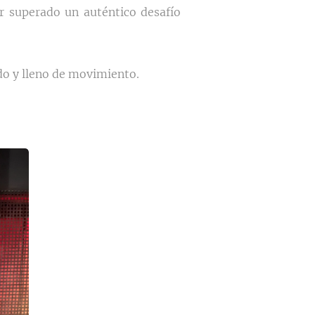
er superado un auténtico desafío
ido y lleno de movimiento.