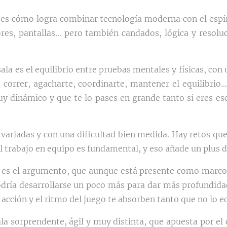
s cómo logra combinar tecnología moderna con el espír
es, pantallas… pero también candados, lógica y resoluc
sala es el equilibrio entre pruebas mentales y físicas, con
a correr, agacharte, coordinarte, mantener el equilibrio
y dinámico y que te lo pases en grande tanto si eres esc
variadas y con una dificultad bien medida. Hay retos qu
El trabajo en equipo es fundamental, y eso añade un plus d
e es el argumento, que aunque está presente como marco
dría desarrollarse un poco más para dar más profundidad
 acción y el ritmo del juego te absorben tanto que no lo e
a sorprendente, ágil y muy distinta, que apuesta por el