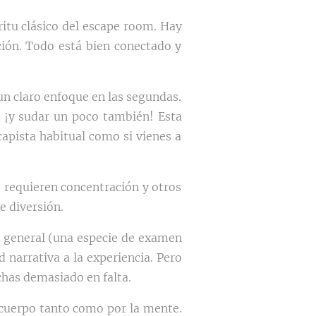
itu clásico del escape room. Hay
ión. Todo está bien conectado y
 un claro enfoque en las segundas.
… ¡y sudar un poco también! Esta
apista habitual como si vienes a
e requieren concentración y otros
e diversión.
 general (una especie de examen
 narrativa a la experiencia. Pero
chas demasiado en falta.
 cuerpo tanto como por la mente.